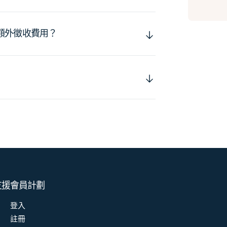
額外徵收費用？
支援
會員計劃
登入
註冊