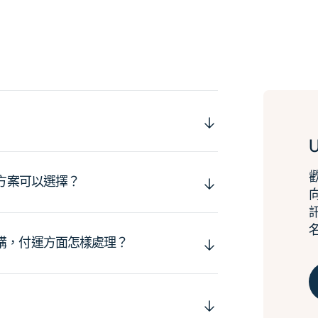
運方案可以選擇？
購，付運方面怎樣處理？