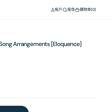
(0)
帳戶
搜尋
購物車
(0)
lk Song Arrangements [Eloquence]