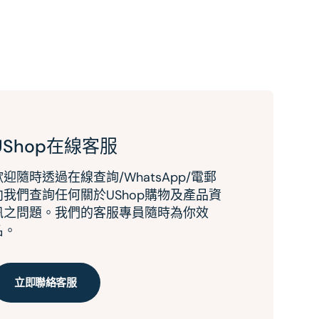
UShop在線客服
歡迎隨時透過在線查詢/WhatsApp/電郵
向我們查詢任何關於UShop購物及產品資
訊之問題。我們的客服專員隨時為你效
名。
立即聯絡客服