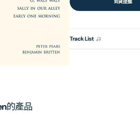
到貨提醒
Track List
en
的產品