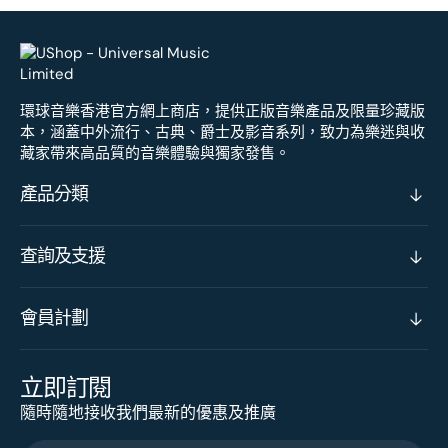
環球音樂香港官方網上商店，提供正版音樂產品及限量珍藏版
本，涵蓋中外流行、古典、爵士及影音系列，致力為樂迷與收
藏家帶來高品質的音樂體驗與獨家發售。
產品分類
查詢及支援
會員計劃
立即訂閱
隨時隨地接收我們最新的優惠及推廣