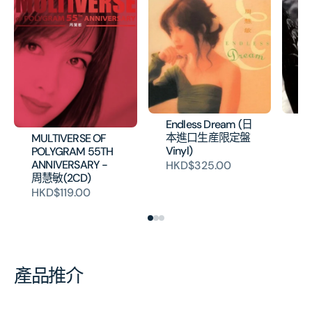
Endless Dream (日
A 
本進口生産限定盤
L
MULTIVERSE OF
Vinyl)
産
POLYGRAM 55TH
ANNIVERSARY -
HKD$325.00
H
周慧敏(2CD)
HKD$119.00
產品推介