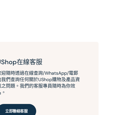
UShop在線客服
歡迎隨時透過在線查詢/WhatsApp/電郵
向我們查詢任何關於UShop購物及產品資
訊之問題。我們的客服專員隨時為你效
名。
立即聯絡客服