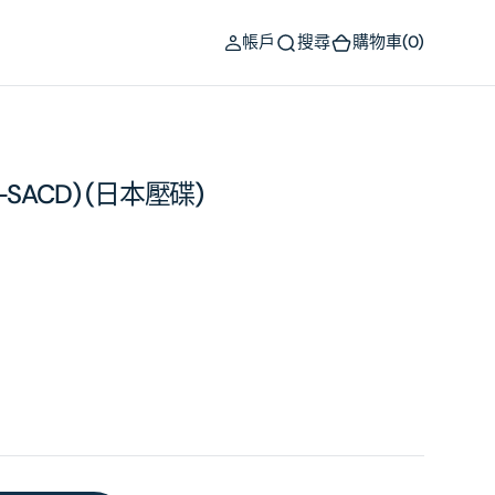
(0)
帳戶
搜尋
購物車
(0)
SACD) (日本壓碟)