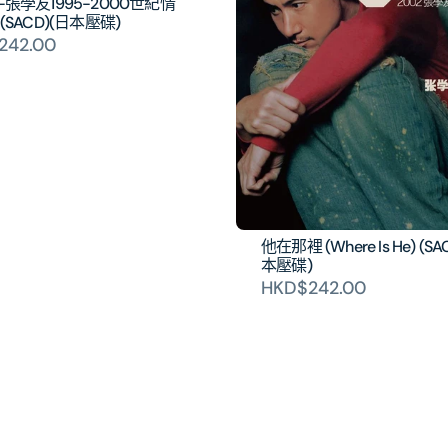
張學友1995-2000世紀情
(SACD)(日本壓碟)
242.00
他在那裡 (Where Is He) (SA
本壓碟)
HKD$242.00