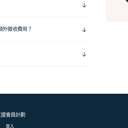
額外徵收費用？
支援
會員計劃
登入