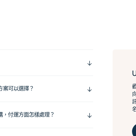
運方案可以選擇？
購，付運方面怎樣處理？