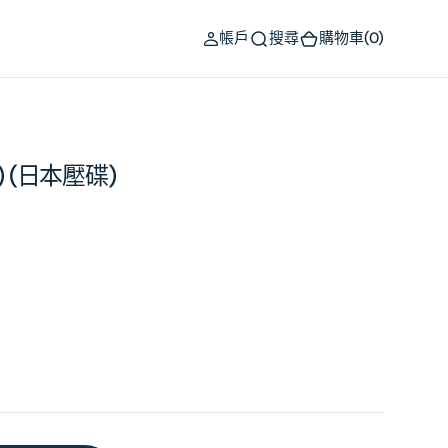
(0)
帳戶
搜尋
購物車
(0)
) (日本壓碟)