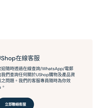
UShop在線客服
歡迎隨時透過在線查詢/WhatsApp/電郵
向我們查詢任何關於UShop購物及產品資
訊之問題。我們的客服專員隨時為你效
名。
立即聯絡客服