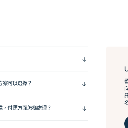
運方案可以選擇？
購，付運方面怎樣處理？