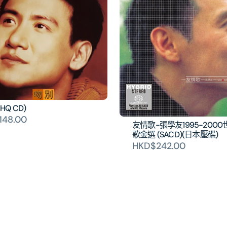
HQ CD)
148.00
友情歌-張學友1995-200
歌金選 (SACD)(日本壓碟)
HKD$242.00