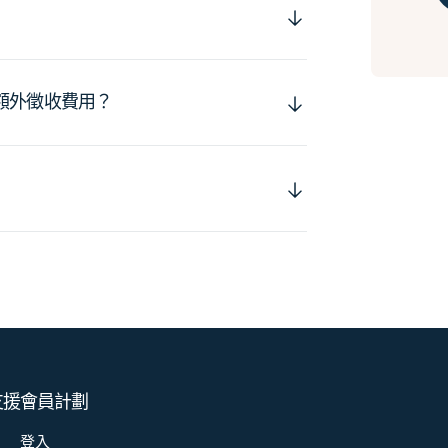
額外徵收費用？
支援
會員計劃
登入