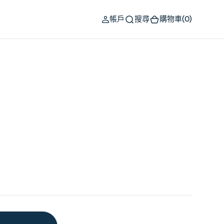
(0)
帳戶
搜尋
購物車
(0)