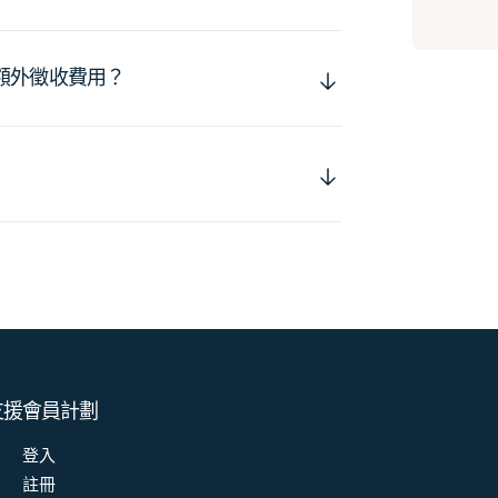
額外徵收費用？
支援
會員計劃
登入
註冊