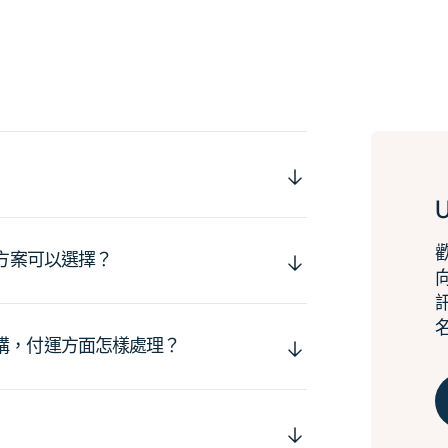
運方案可以選擇？
購，付運方面怎樣處理？