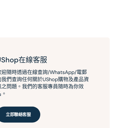
UShop在線客服
歡迎隨時透過在線查詢/WhatsApp/電郵
向我們查詢任何關於UShop購物及產品資
訊之問題。我們的客服專員隨時為你效
名。
立即聯絡客服