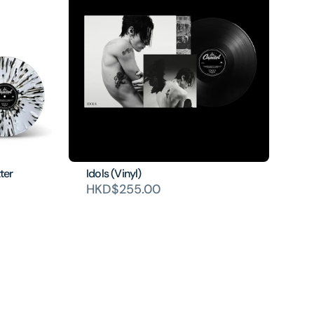
ter
Idols (Vinyl)
HKD$255.00