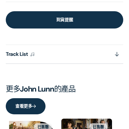
到貨提醒
Track List
更多
John Lunn
的產品
查看更多
已售罄
已售罄