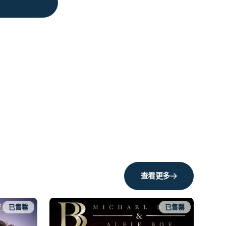
查看更多
已售罄
已售罄