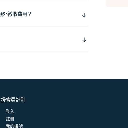
額外徵收費用？
支援
會員計劃
登入
註冊
我的帳號