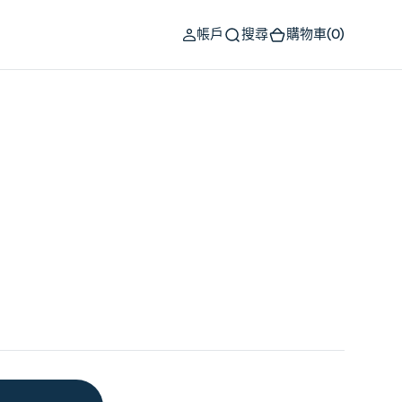
(0)
帳戶
搜尋
購物車
(0)