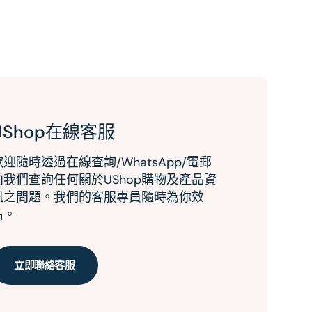
UShop在線客服
歡迎隨時透過在線查詢/WhatsApp/電郵
向我們查詢任何關於UShop購物及產品資
訊之問題。我們的客服專員隨時為你效
名。
立即聯絡客服