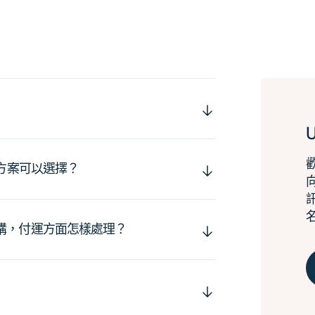
運方案可以選擇？
購，付運方面怎樣處理？