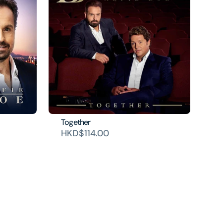
Together
HKD$114.00