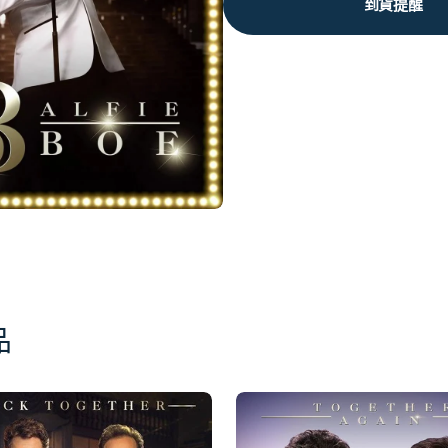
到貨提醒
品