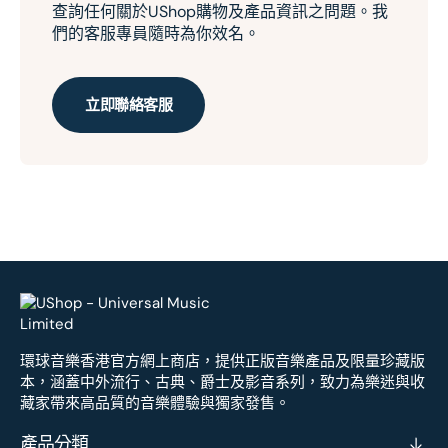
查詢任何關於UShop購物及產品資訊之問題。我
們的客服專員隨時為你效名。
立即聯絡客服
環球音樂香港官方網上商店，提供正版音樂產品及限量珍藏版
本，涵蓋中外流行、古典、爵士及影音系列，致力為樂迷與收
藏家帶來高品質的音樂體驗與獨家發售。
產品分類