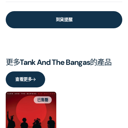
到貨提醒
更多
Tank And The Bangas
的產品
查看更多
已售罄