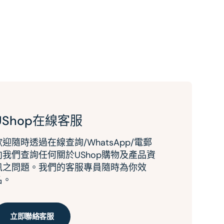
UShop在線客服
歡迎隨時透過在線查詢/WhatsApp/電郵
向我們查詢任何關於UShop購物及產品資
訊之問題。我們的客服專員隨時為你效
名。
立即聯絡客服