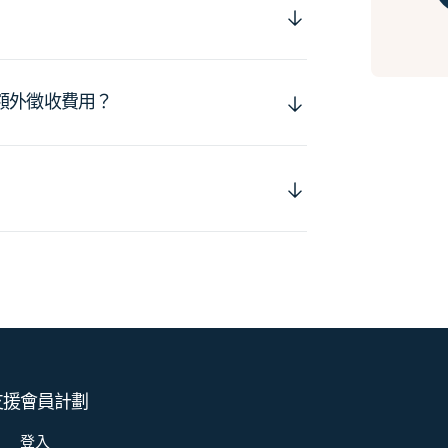
額外徵收費用？
支援
會員計劃
登入