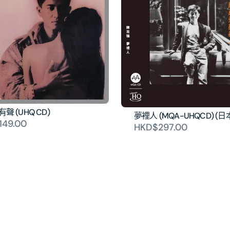
的
的
數
數
量
量
聲 (UHQ CD)
夢裡人 (MQA-UHQCD) (
149.00
HKD$297.00