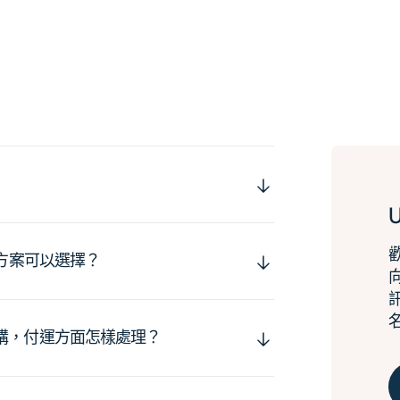
運方案可以選擇？
購，付運方面怎樣處理？