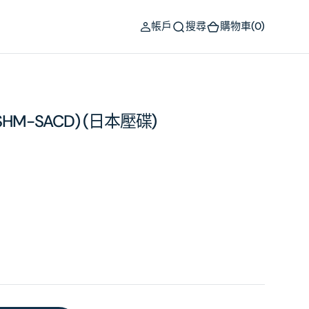
(0)
帳戶
搜尋
購物車
(0)
HM-SACD) (日本壓碟)