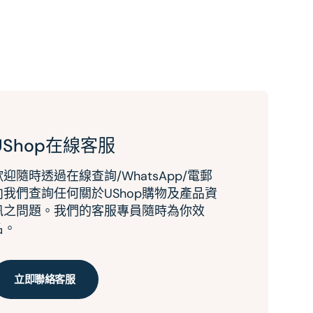
UShop在線客服
歡迎隨時透過在線查詢/WhatsApp/電郵
向我們查詢任何關於UShop購物及產品資
訊之問題。我們的客服專員隨時為你效
名。
立即聯絡客服