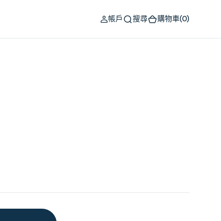
(0)
帳戶
搜尋
購物車
(0)