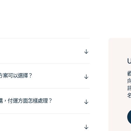
運方案可以選擇？
購，付運方面怎樣處理？