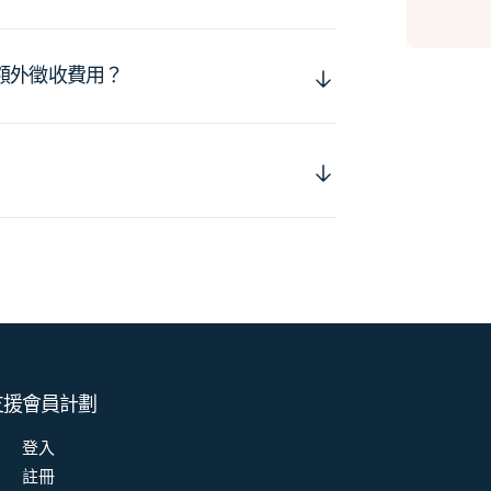
額外徵收費用？
支援
會員計劃
登入
註冊