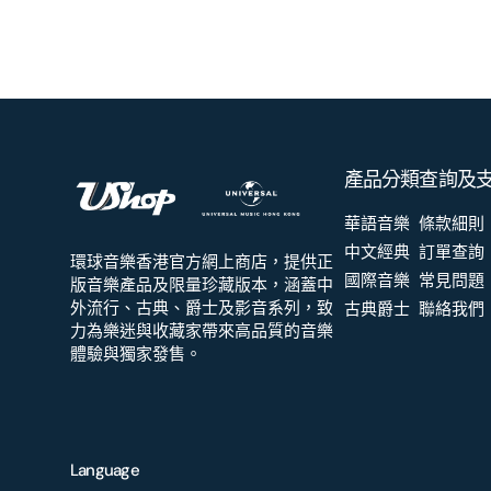
產品分類
查詢及
華語音樂
條款細則
中文經典
訂單查詢
環球音樂香港官方網上商店，提供正
國際音樂
常見問題
版音樂產品及限量珍藏版本，涵蓋中
外流行、古典、爵士及影音系列，致
古典爵士
聯絡我們
力為樂迷與收藏家帶來高品質的音樂
體驗與獨家發售。
Language