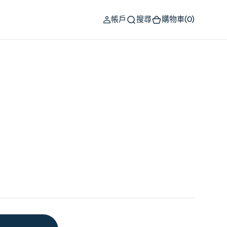
(0)
帳戶
搜尋
購物車
(0)