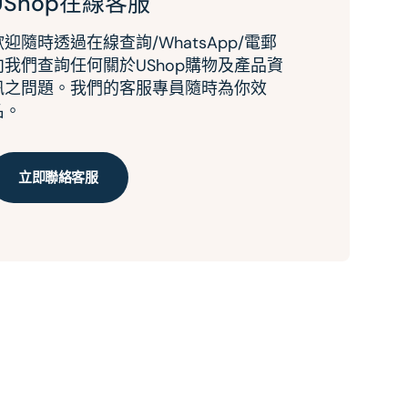
UShop在線客服
歡迎隨時透過在線查詢/WhatsApp/電郵
向我們查詢任何關於UShop購物及產品資
訊之問題。我們的客服專員隨時為你效
名。
立即聯絡客服