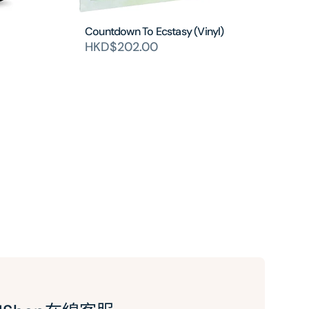
Countdown To Ecstasy (Vinyl)
HKD$202.00