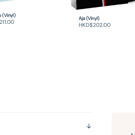
 (Vinyl)
Aja (Vinyl)
11.00
HKD$202.00