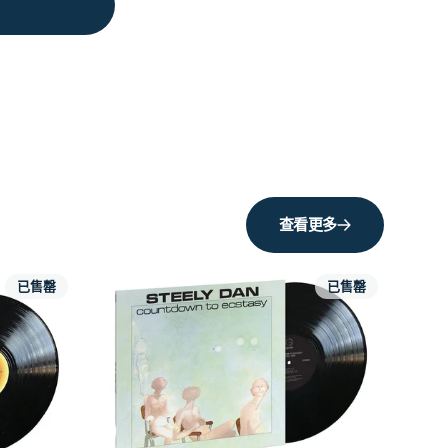
查看更多
已售罄
已售罄