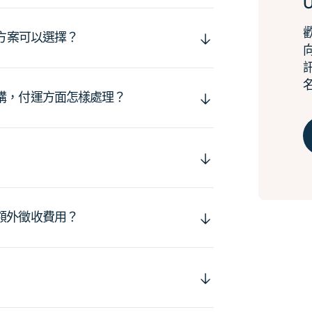
運方案可以選擇？
購，付運方面怎樣處理？
額外徵收費用？