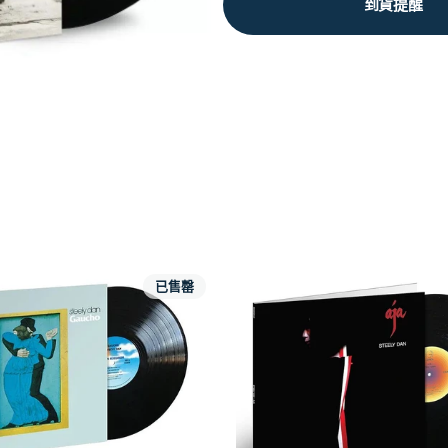
到貨提醒
已售罄