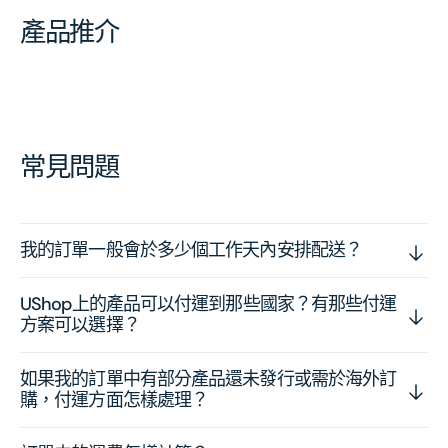
產品推介
常見問題
我的訂單一般會於多少個工作天內安排配送？
UShop上的產品可以付運到那些國家？有那些付運
方案可以選擇？
如果我的訂單中有部分產品還未發行或需於海外訂
購，付運方面怎樣處理？