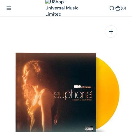
內
(0)
(0)
容
在
相
簿
中
開
啟