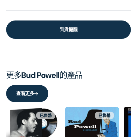
到貨提醒
更多
Bud Powell
的產品
查看更多
已售罄
已售罄