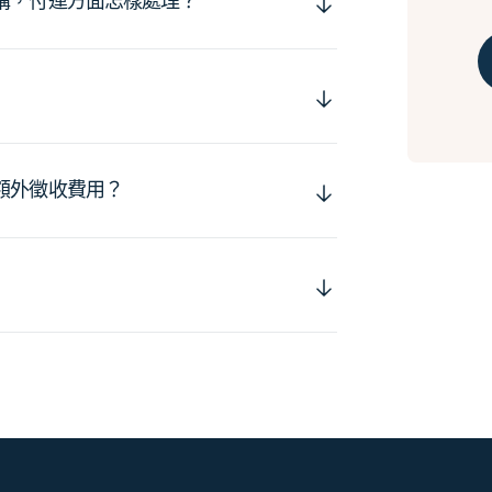
購，付運方面怎樣處理？
額外徵收費用？