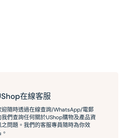
UShop在線客服
歡迎隨時透過在線查詢/WhatsApp/電郵
向我們查詢任何關於UShop購物及產品資
訊之問題。我們的客服專員隨時為你效
名。