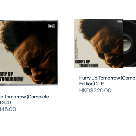
Hurry Up Tomorrow (Compl
Edition) 2LP
HKD$320.00
Up Tomorrow (Complete
n) 2CD
145.00