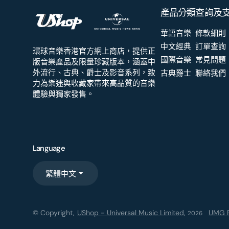
產品分類
查詢及
華語音樂
條款細則
中文經典
訂單查詢
環球音樂香港官方網上商店，提供正
國際音樂
常見問題
版音樂產品及限量珍藏版本，涵蓋中
外流行、古典、爵士及影音系列，致
古典爵士
聯絡我們
力為樂迷與收藏家帶來高品質的音樂
體驗與獨家發售。
Language
繁體中文
© Copyright,
UShop - Universal Music Limited
,
UMG R
2026