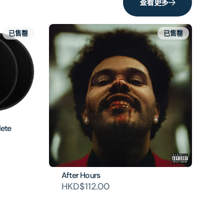
查看更多
已售罄
已售罄
ete
After Hours
HKD$112.00