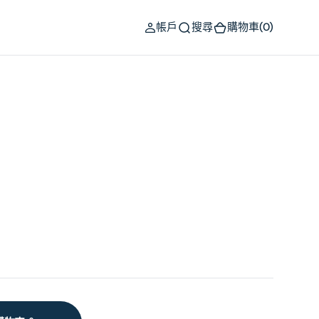
(0)
帳戶
搜尋
購物車
(0)