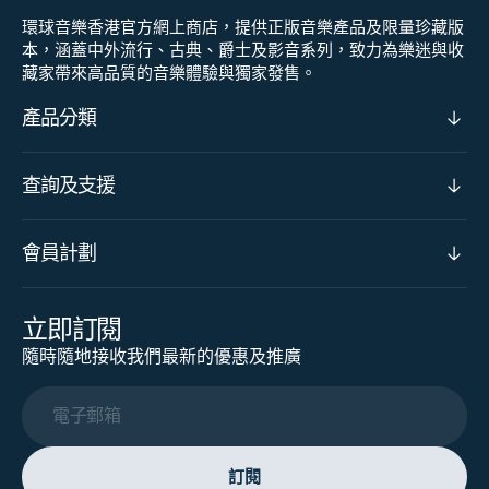
環球音樂香港官方網上商店，提供正版音樂產品及限量珍藏版
本，涵蓋中外流行、古典、爵士及影音系列，致力為樂迷與收
藏家帶來高品質的音樂體驗與獨家發售。
產品分類
查詢及支援
會員計劃
立即訂閱
隨時隨地接收我們最新的優惠及推廣
電子郵箱
訂閱