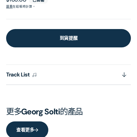
價
運費
在結帳時計算。
到貨提醒
Track List
更多
Georg Solti
的產品
查看更多