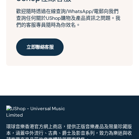
歡迎隨時透過在線查詢/WhatsApp/電郵向我們
查詢任何關於UShop購物及產品資訊之問題。我
們的客服專員隨時為你效名。
立即聯絡客服
環球音樂香港官方網上商店，提供正版音樂產品及限量珍藏版
本，涵蓋中外流行、古典、爵士及影音系列，致力為樂迷與收