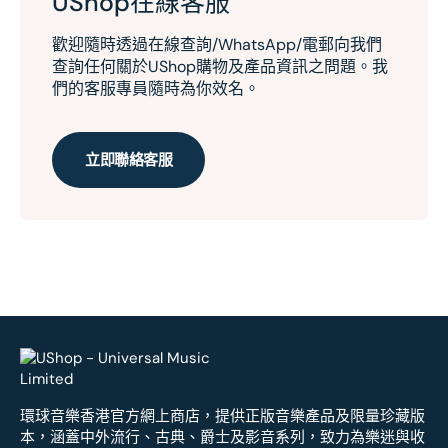
UShop在線客服
歡迎隨時透過在線查詢/WhatsApp/電郵向我們
查詢任何關於UShop購物及產品資訊之問題。我
們的客服專員隨時為你效名。
立即聯絡客服
環球音樂香港官方網上商店，提供正版音樂產品及限量珍藏版
本，涵蓋中外流行、古典、爵士及影音系列，致力為樂迷與收