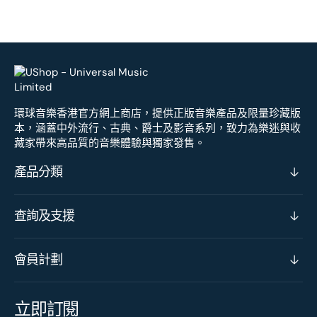
環球音樂香港官方網上商店，提供正版音樂產品及限量珍藏版
本，涵蓋中外流行、古典、爵士及影音系列，致力為樂迷與收
藏家帶來高品質的音樂體驗與獨家發售。
產品分類
查詢及支援
會員計劃
立即訂閱