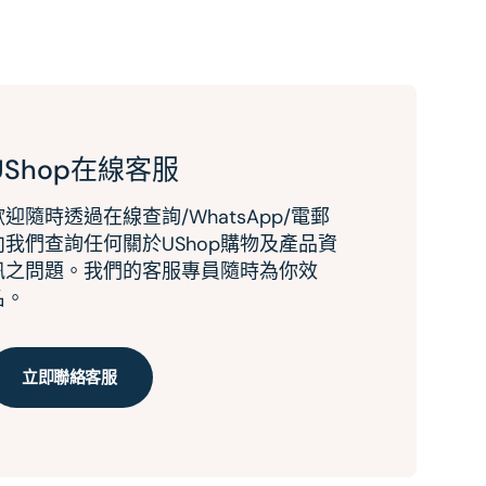
UShop在線客服
歡迎隨時透過在線查詢/WhatsApp/電郵
向我們查詢任何關於UShop購物及產品資
訊之問題。我們的客服專員隨時為你效
名。
立即聯絡客服