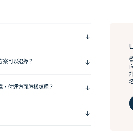
運方案可以選擇？
購，付運方面怎樣處理？