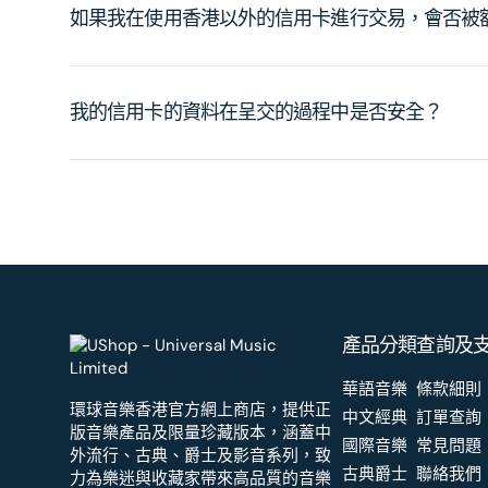
如果我在使用香港以外的信用卡進行交易，會否被
我的信用卡的資料在呈交的過程中是否安全？
產品分類
查詢及
華語音樂
條款細則
環球音樂香港官方網上商店，提供正
中文經典
訂單查詢
版音樂產品及限量珍藏版本，涵蓋中
國際音樂
常見問題
外流行、古典、爵士及影音系列，致
古典爵士
聯絡我們
力為樂迷與收藏家帶來高品質的音樂