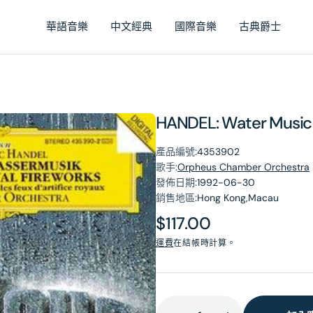
華語音樂
中文經典
國際音樂
古典爵士
HANDEL: Water Music
產品編號:
4353902
歌手:
Orpheus Chamber Orchestra
發佈日期:
1992-06-30
銷售地區:
Hong Kong,Macau
原
$117.00
價
運費
在結帳時計算。