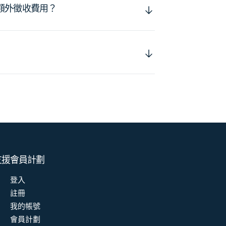
額外徵收費用？
支援
會員計劃
登入
註冊
我的帳號
會員計劃