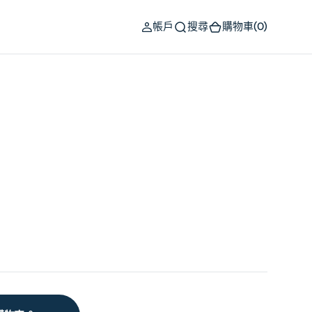
(0)
帳戶
搜尋
購物車
(0)