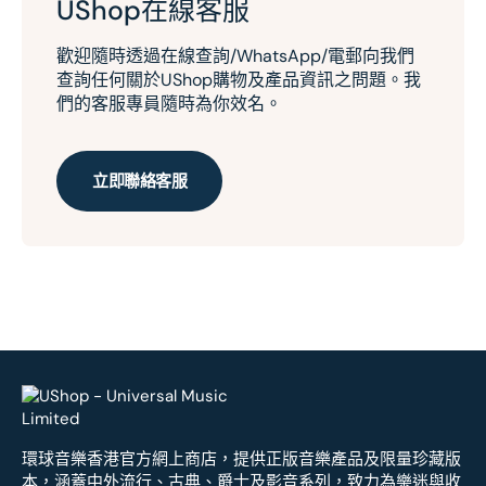
UShop在線客服
歡迎隨時透過在線查詢/WhatsApp/電郵向我們
查詢任何關於UShop購物及產品資訊之問題。我
們的客服專員隨時為你效名。
立即聯絡客服
環球音樂香港官方網上商店，提供正版音樂產品及限量珍藏版
本，涵蓋中外流行、古典、爵士及影音系列，致力為樂迷與收