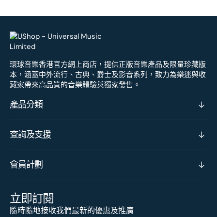
環球音樂香港官方網上商店，提供正版音樂產品及限量珍藏版
本，涵蓋中外流行、古典、爵士及影音系列，致力為樂迷與收
藏家帶來高品質的音樂體驗與獨家發售。
產品分類
查詢及支援
會員計劃
立即訂閱
隨時隨地接收我們最新的優惠及推廣