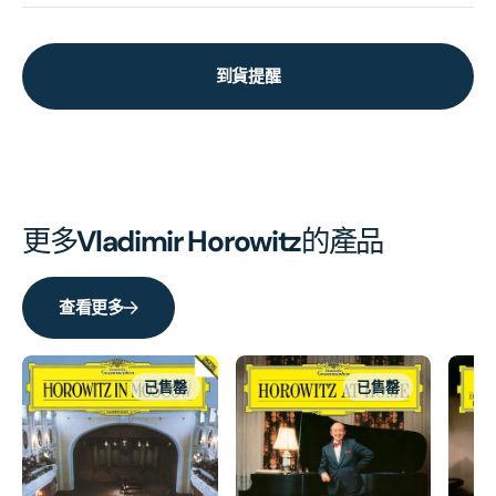
到貨提醒
更多
Vladimir Horowitz
的產品
查看更多
已售罄
已售罄