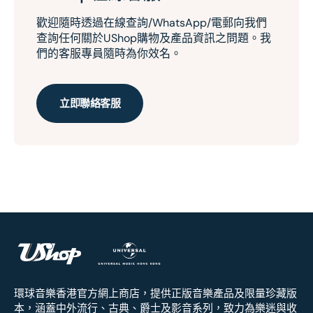
歡迎隨時透過在線查詢/WhatsApp/電郵向我們
查詢任何關於UShop購物及產品資訊之問題。我
們的客服專員隨時為你效名。
立即聯絡客服
環球音樂香港官方網上商店，提供正版音樂產品及限量珍藏版
本，涵蓋中外流行、古典、爵士及影音系列，致力為樂迷與收