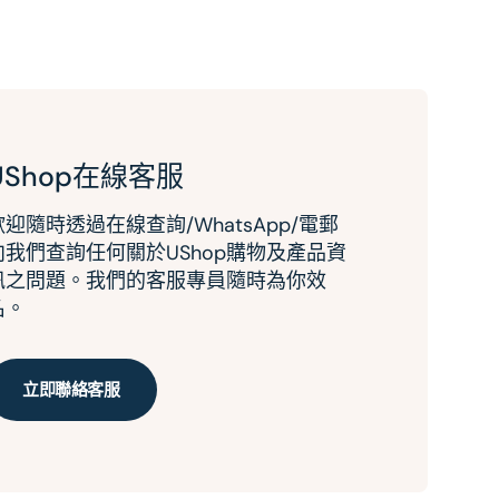
UShop在線客服
歡迎隨時透過在線查詢/WhatsApp/電郵
向我們查詢任何關於UShop購物及產品資
訊之問題。我們的客服專員隨時為你效
名。
立即聯絡客服