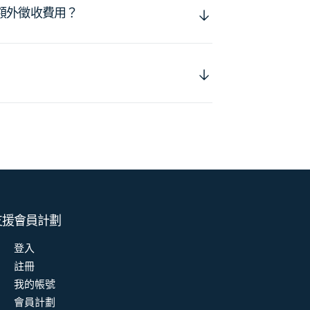
額外徵收費用？
支援
會員計劃
登入
註冊
我的帳號
會員計劃