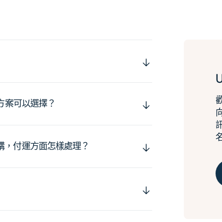
運方案可以選擇？
購，付運方面怎樣處理？