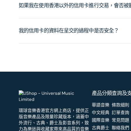
如果我在使用香港以外的信用卡進行交易，會否被
我的信用卡的資料在呈交的過程中是否安全？
產品分類
查詢及
華語音樂
條款細則
環球音樂香港官方網上商店，提供正
中文經典
訂單查詢
版音樂產品及限量珍藏版本，涵蓋中
國際音樂
常見問題
外流行、古典、爵士及影音系列，致
古典爵士
聯絡我們
力為樂迷與收藏家帶來高品質的音樂