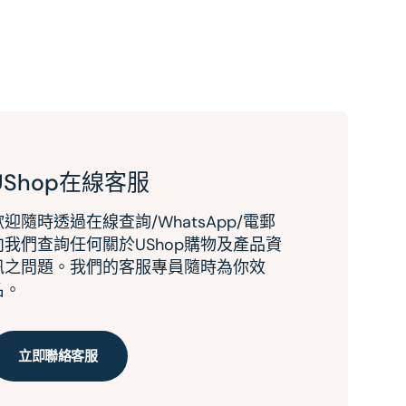
UShop在線客服
歡迎隨時透過在線查詢/WhatsApp/電郵
向我們查詢任何關於UShop購物及產品資
訊之問題。我們的客服專員隨時為你效
名。
立即聯絡客服