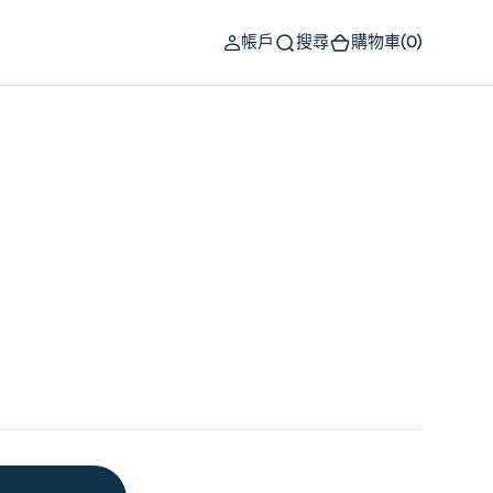
(0)
帳戶
搜尋
購物車
(0)