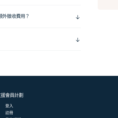
額外徵收費用？
支援
會員計劃
登入
註冊