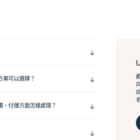
運方案可以選擇？
購，付運方面怎樣處理？