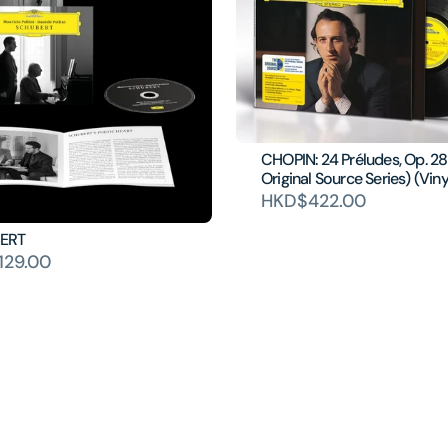
CHOPIN: 24 Préludes, Op. 28
Original Source Series) (Viny
HKD$422.00
ERT
129.00