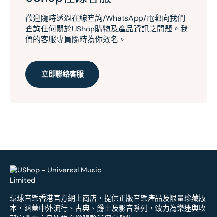
歡迎隨時透過在線查詢/WhatsApp/電郵向我們
查詢任何關於UShop購物及產品資訊之問題。我
們的客服專員隨時為你效名。
立即聯絡客服
環球音樂香港官方網上商店，提供正版音樂產品及限量珍藏版
本，涵蓋中外流行、古典、爵士及影音系列，致力為樂迷與收