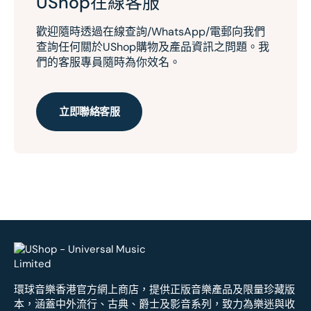
UShop在線客服
歡迎隨時透過在線查詢/WhatsApp/電郵向我們
查詢任何關於UShop購物及產品資訊之問題。我
們的客服專員隨時為你效名。
立即聯絡客服
環球音樂香港官方網上商店，提供正版音樂產品及限量珍藏版
本，涵蓋中外流行、古典、爵士及影音系列，致力為樂迷與收