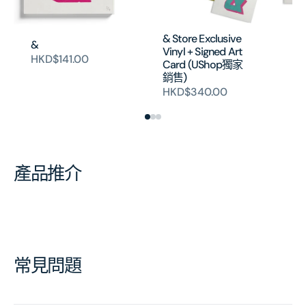
& Store Exclusive
&
& 
Vinyl + Signed Art
Vi
HKD$141.00
Card (UShop獨家
銷
銷售)
H
HKD$340.00
產品推介
常見問題