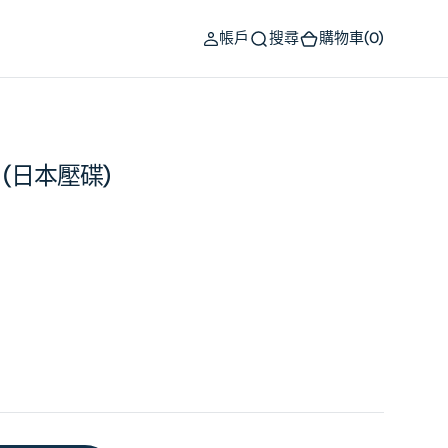
(0)
帳戶
搜尋
購物車
(0)
 (日本壓碟)