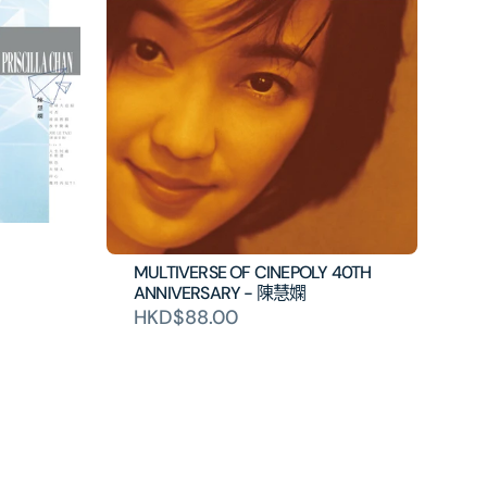
MULTIVERSE OF CINEPOLY 40TH
ANNIVERSARY - 陳慧嫻
HKD$88.00