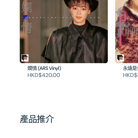
嫻情 (ARS Vinyl)
永遠是你的
HKD$420.00
HKD$
產品推介