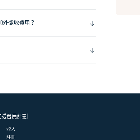
額外徵收費用？
支援
會員計劃
登入
註冊