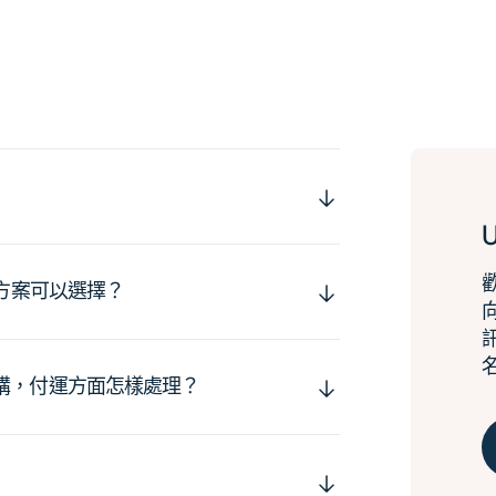
運方案可以選擇？
購，付運方面怎樣處理？