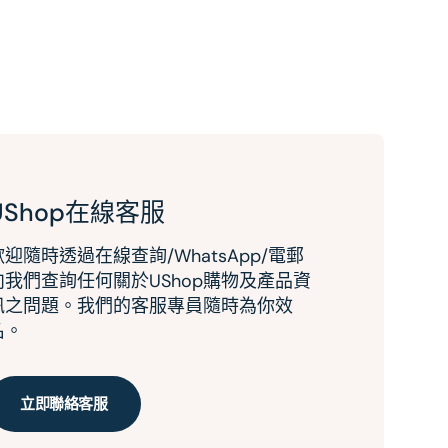
UShop在線客服
歡迎隨時透過在線查詢/WhatsApp/電郵
向我們查詢任何關於UShop購物及產品資
訊之問題。我們的客服專員隨時為你效
名。
立即聯絡客服