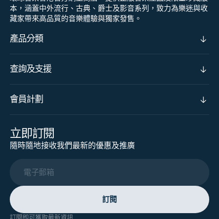
本，涵蓋中外流行、古典、爵士及影音系列，致力為樂迷與收
藏家帶來高品質的音樂體驗與獨家發售。
產品分類
查詢及支援
會員計劃
立即訂閱
隨時隨地接收我們最新的優惠及推廣
電子郵箱
訂閱
訂閱即可獲取最新資訊