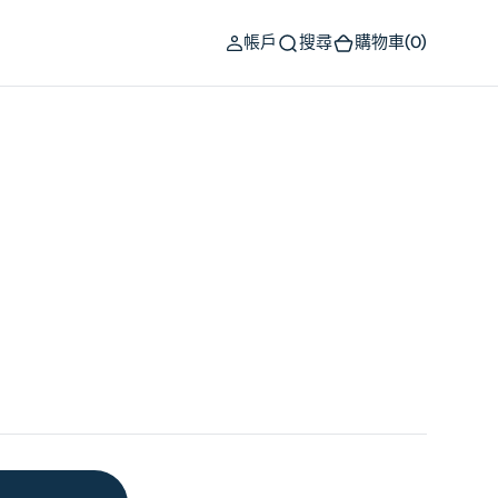
(0)
帳戶
搜尋
購物車
(0)