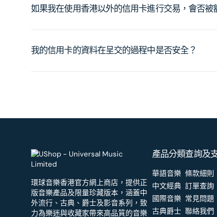
如果我在使用香港以外的信用卡進行交易，會否被
我的信用卡的資料在呈交的過程中是否安全？
產品分類
查詢及
華語音樂
條款細則
環球音樂香港官方網上商店，提供正
中文經典
訂單查詢
版音樂產品及限量珍藏版本，涵蓋中
國際音樂
常見問題
外流行、古典、爵士及影音系列，致
古典爵士
聯絡我們
力為樂迷與收藏家帶來高品質的音樂