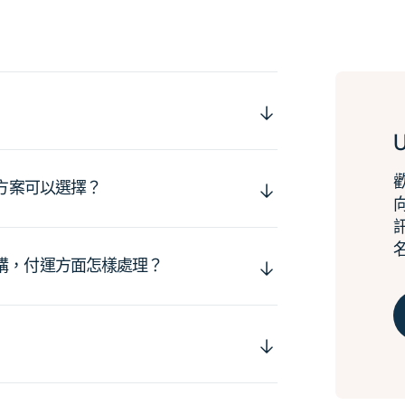
運方案可以選擇？
購，付運方面怎樣處理？