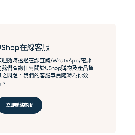
UShop在線客服
歡迎隨時透過在線查詢/WhatsApp/電郵
向我們查詢任何關於UShop購物及產品資
訊之問題。我們的客服專員隨時為你效
名。
立即聯絡客服