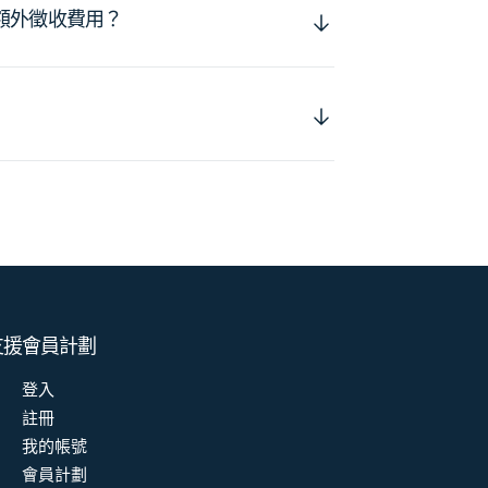
額外徵收費用？
支援
會員計劃
登入
註冊
我的帳號
會員計劃