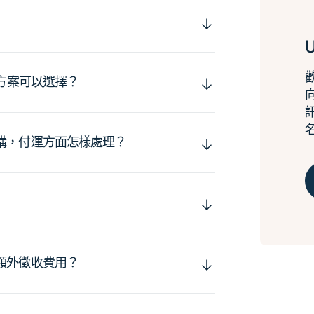
運方案可以選擇？
購，付運方面怎樣處理？
額外徵收費用？