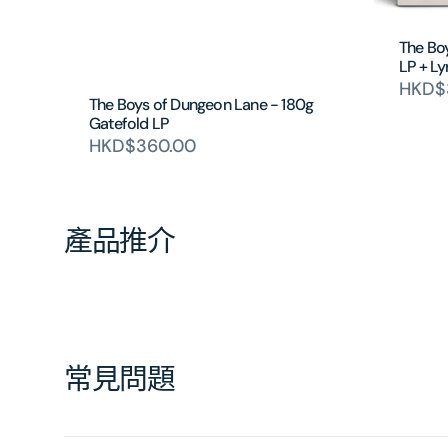
The Bo
LP + Ly
HKD$
The Boys of Dungeon Lane - 180g
Gatefold LP
HKD$360.00
產品推介
常見問題