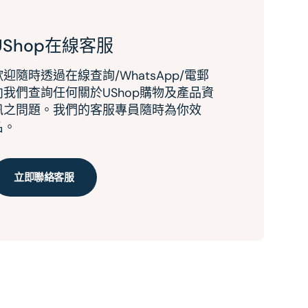
UShop在線客服
歡迎隨時透過在線查詢/WhatsApp/電郵
向我們查詢任何關於UShop購物及產品資
訊之問題。我們的客服專員隨時為你效
名。
立即聯絡客服