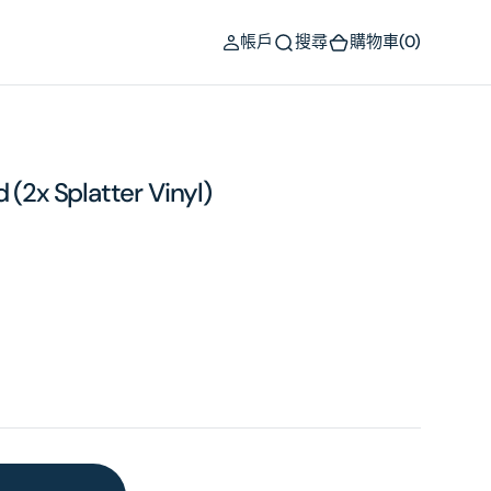
(0)
帳戶
搜尋
購物車
(0)
 (2x Splatter Vinyl)