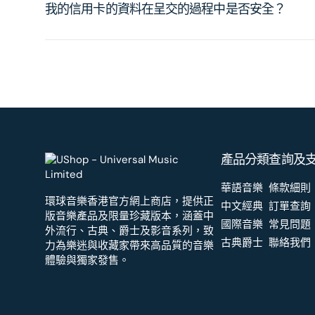
我的信用卡的資料在呈交的過程中是否安全？
產品分類
查詢及
華語音樂
條款細則
環球音樂香港官方網上商店，提供正
中文經典
訂單查詢
版音樂產品及限量珍藏版本，涵蓋中
國際音樂
常見問題
外流行、古典、爵士及影音系列，致
古典爵士
聯絡我們
力為樂迷與收藏家帶來高品質的音樂
體驗與獨家發售。