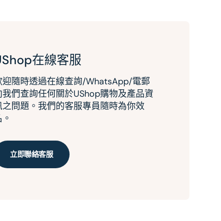
UShop在線客服
歡迎隨時透過在線查詢/WhatsApp/電郵
向我們查詢任何關於UShop購物及產品資
訊之問題。我們的客服專員隨時為你效
名。
立即聯絡客服