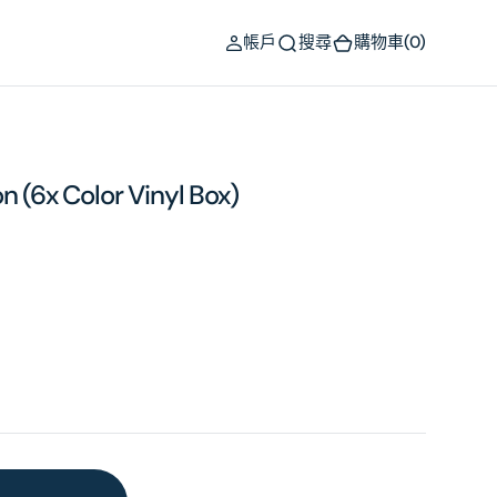
(0)
帳戶
搜尋
購物車
(0)
n (6x Color Vinyl Box)