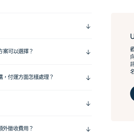
運方案可以選擇？
購，付運方面怎樣處理？
額外徵收費用？