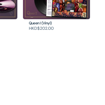
Queen I (Vinyl)
HKD$202.00