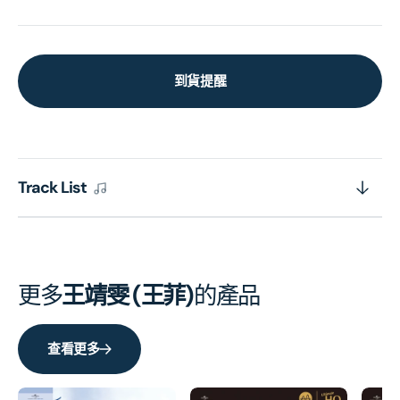
到貨提醒
Track List
更多
王靖雯 (王菲)
的產品
查看更多