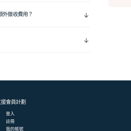
額外徵收費用？
支援
會員計劃
登入
註冊
我的帳號