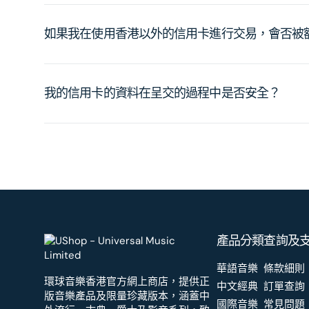
如果我在使用香港以外的信用卡進行交易，會否被
我的信用卡的資料在呈交的過程中是否安全？
產品分類
查詢及
華語音樂
條款細則
環球音樂香港官方網上商店，提供正
中文經典
訂單查詢
版音樂產品及限量珍藏版本，涵蓋中
國際音樂
常見問題