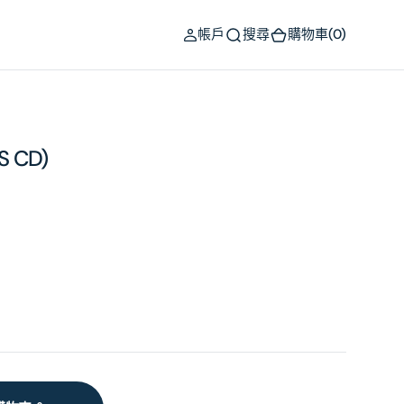
(0)
帳戶
搜尋
購物車
(0)
S CD)