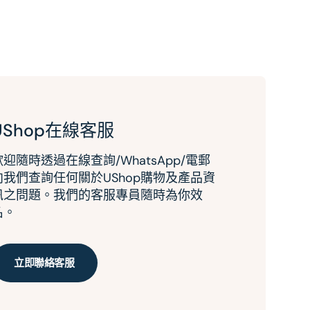
UShop在線客服
歡迎隨時透過在線查詢/WhatsApp/電郵
向我們查詢任何關於UShop購物及產品資
訊之問題。我們的客服專員隨時為你效
名。
立即聯絡客服