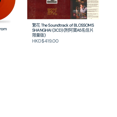
繁花 The Soundtrack of BLOSSOMS
from
SHANGHAI (3CD) (附阿寶A5名信片
限量版)
HKD$419.00