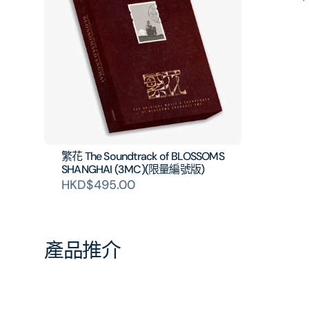
繁花 The Soundtrack of BLOSSOMS
SHANGHAI (3MC)(限量編號版)
HKD$495.00
產品推介