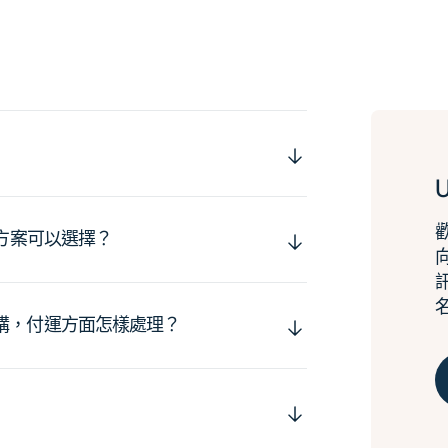
運方案可以選擇？
購，付運方面怎樣處理？