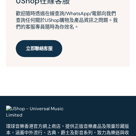
UShop在線客服
歡迎隨時透過在線查詢/WhatsApp/電郵向我們
查詢任何關於UShop購物及產品資訊之問題。我
們的客服專員隨時為你效名。
立即聯絡客服
環球音樂香港官方網上商店，提供正版音樂產品及限量珍藏版
本，涵蓋中外流行、古典、爵士及影音系列，致力為樂迷與收