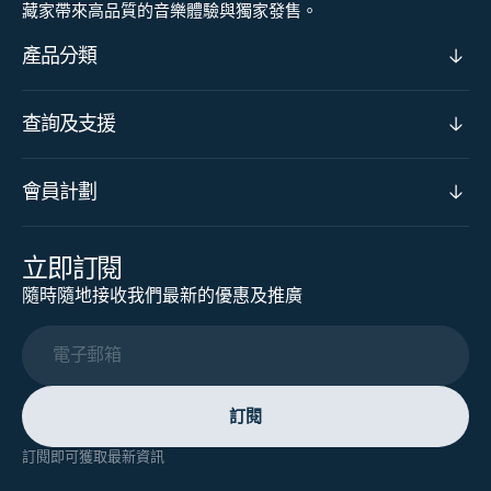
藏家帶來高品質的音樂體驗與獨家發售。
產品分類
查詢及支援
會員計劃
立即訂閱
隨時隨地接收我們最新的優惠及推廣
電子郵箱
訂閱
訂閱即可獲取最新資訊