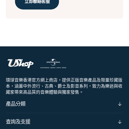
立即聯絡客服
環球音樂香港官方網上商店，提供正版音樂產品及限量珍藏版
本，涵蓋中外流行、古典、爵士及影音系列，致力為樂迷與收
藏家帶來高品質的音樂體驗與獨家發售。
產品分類
查詢及支援