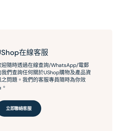
UShop在線客服
歡迎隨時透過在線查詢/WhatsApp/電郵
向我們查詢任何關於UShop購物及產品資
訊之問題。我們的客服專員隨時為你效
名。
立即聯絡客服