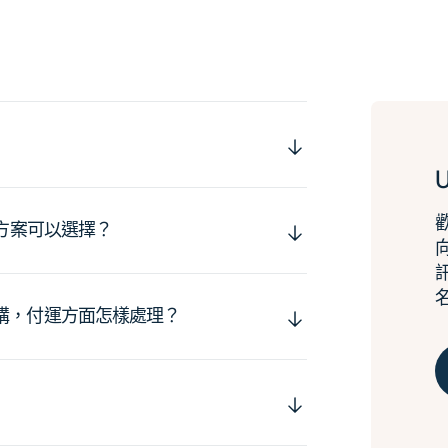
運方案可以選擇？
購，付運方面怎樣處理？