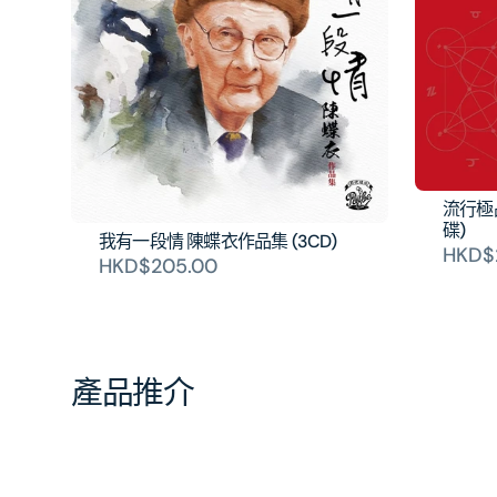
流行極品
碟)
我有一段情 陳蝶衣作品集 (3CD)
HKD$
HKD$205.00
產品推介