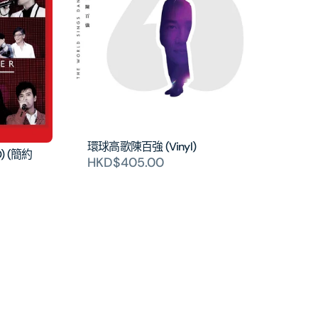
環球高歌陳百強 (Vinyl)
CD) (簡約
HKD$405.00