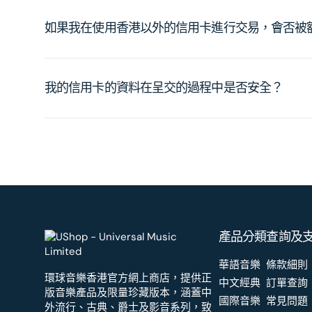
如果我在使用香港以外的信用卡進行交易，會否被
我的信用卡的資料在呈交的過程中是否安全？
產品分類
查詢及
華語音樂
條款細則
環球音樂香港官方網上商店，提供正
中文經典
訂單查詢
版音樂產品及限量珍藏版本，涵蓋中
國際音樂
常見問題
外流行、古典、爵士及影音系列，致