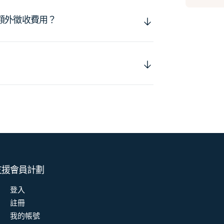
額外徵收費用？
支援
會員計劃
登入
註冊
我的帳號