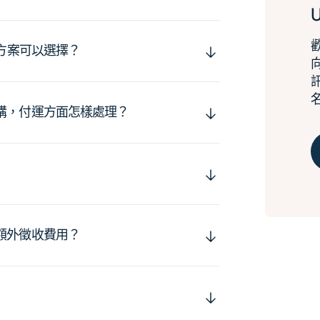
運方案可以選擇？
購，付運方面怎樣處理？
額外徵收費用？