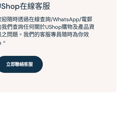
UShop在線客服
歡迎隨時透過在線查詢/WhatsApp/電郵
向我們查詢任何關於UShop購物及產品資
訊之問題。我們的客服專員隨時為你效
名。
立即聯絡客服