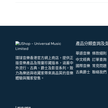
產品分類
查詢及
華語音樂
條款細則
環球音樂香港官方網上商店，提供正
中文經典
訂單查詢
版音樂產品及限量珍藏版本，涵蓋中
國際音樂
常見問題
外流行、古典、爵士及影音系列，致
古典爵士
聯絡我們
力為樂迷與收藏家帶來高品質的音樂
體驗與獨家發售。
Language