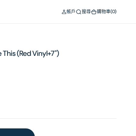
(0)
帳戶
搜尋
購物車
(0)
 This (Red Vinyl+7")