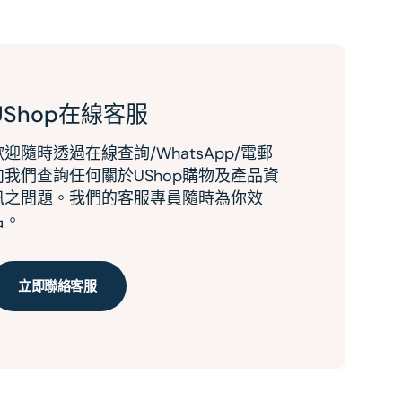
UShop在線客服
歡迎隨時透過在線查詢/WhatsApp/電郵
向我們查詢任何關於UShop購物及產品資
訊之問題。我們的客服專員隨時為你效
名。
立即聯絡客服