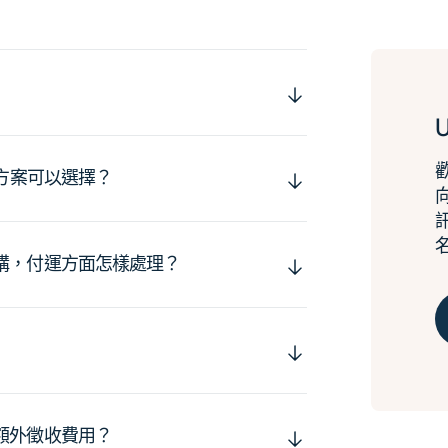
運方案可以選擇？
購，付運方面怎樣處理？
額外徵收費用？