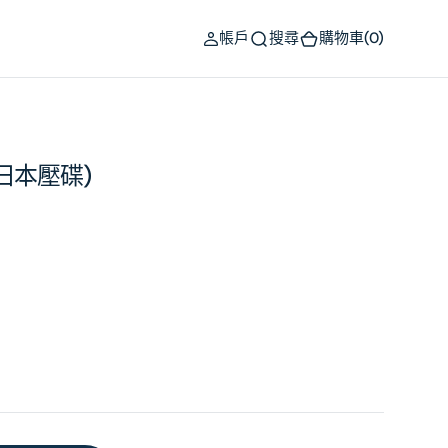
(0)
帳戶
搜尋
購物車
(0)
 (日本壓碟)