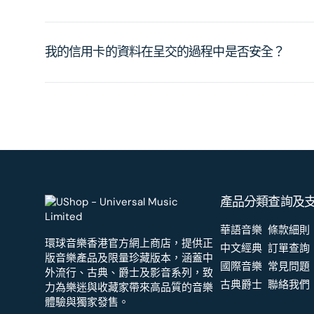
我的信用卡的資料在呈交的過程中是否安全？
產品分類
查詢及
華語音樂
條款細則
環球音樂香港官方網上商店，提供正
中文經典
訂單查詢
版音樂產品及限量珍藏版本，涵蓋中
國際音樂
常見問題
外流行、古典、爵士及影音系列，致
古典爵士
聯絡我們
力為樂迷與收藏家帶來高品質的音樂
體驗與獨家發售。