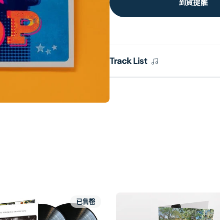
到貨提醒
Track List
已售罄