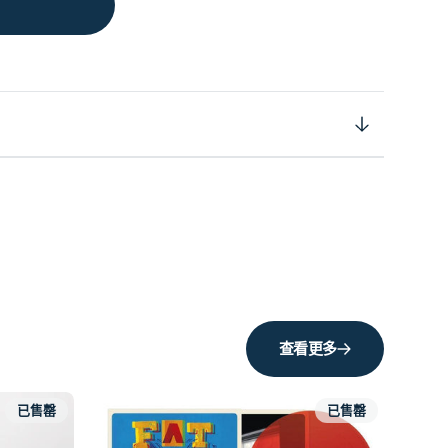
查看更多
已售罄
已售罄