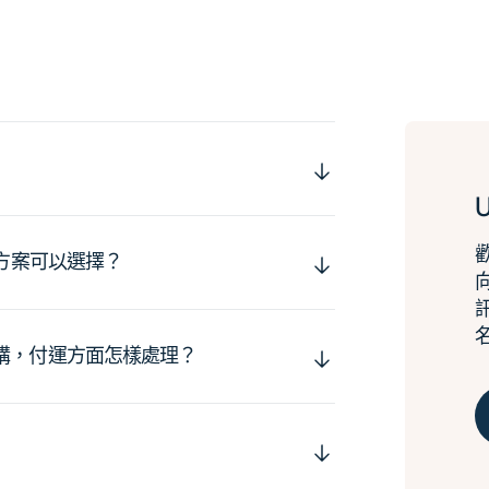
運方案可以選擇？
購，付運方面怎樣處理？