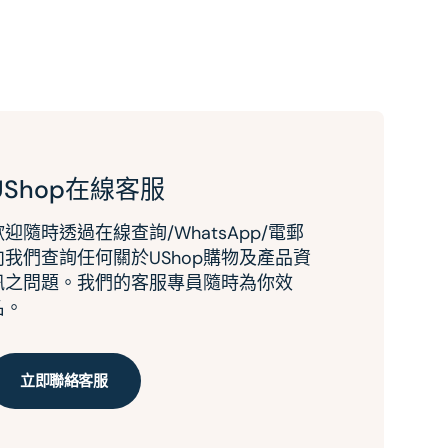
UShop在線客服
歡迎隨時透過在線查詢/WhatsApp/電郵
向我們查詢任何關於UShop購物及產品資
訊之問題。我們的客服專員隨時為你效
名。
立即聯絡客服