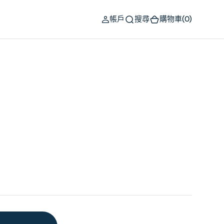
(0)
帳戶
搜尋
購物車
(0)