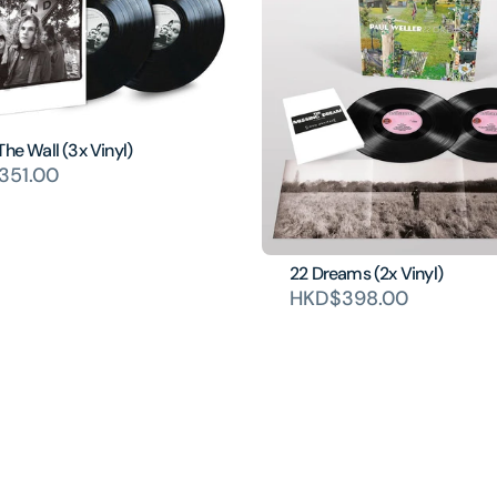
The Wall (3x Vinyl)
351.00
22 Dreams (2x Vinyl)
HKD$398.00