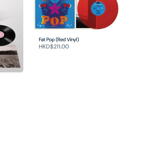
Fat Pop (Red Vinyl)
HKD$211.00