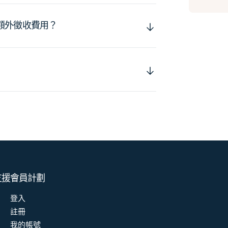
額外徵收費用？
支援
會員計劃
登入
註冊
我的帳號