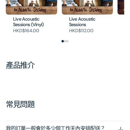
Live Acoustic
Live Acoustic
Can
Sessions (Vinyl)
Sessions
Co
HKD$164.00
HKD$112.00
HK
產品推介
常見問題
我的訂單一般會於多少個工作天內安排配送？