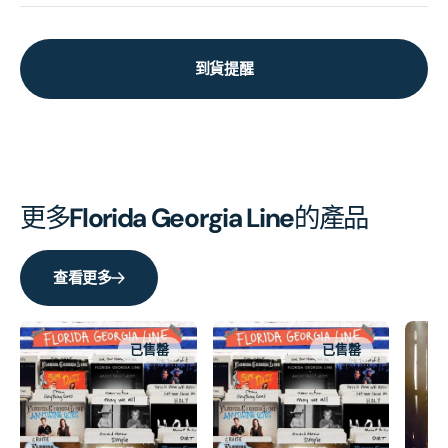
到貨提醒
更多
Florida Georgia Line
的產品
查看更多
已售罄
已售罄