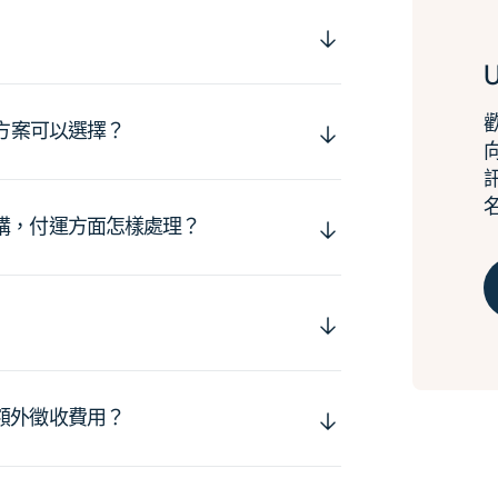
運方案可以選擇？
購，付運方面怎樣處理？
額外徵收費用？