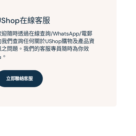
UShop在線客服
歡迎隨時透過在線查詢/WhatsApp/電郵
向我們查詢任何關於UShop購物及產品資
訊之問題。我們的客服專員隨時為你效
名。
立即聯絡客服