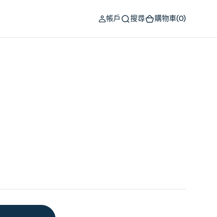
(0)
帳戶
搜尋
購物車
(0)