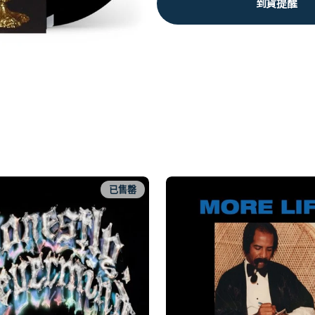
到貨提醒
已售罄