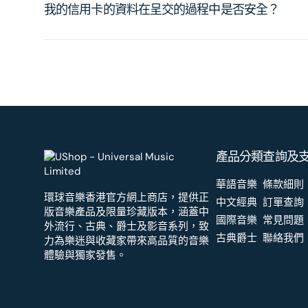
我的信用卡的資料在呈交的過程中是否安全？
產品分類
查詢及
華語音樂
條款細則
環球音樂香港官方網上商店，提供正
中文經典
訂單查詢
版音樂產品及限量珍藏版本，涵蓋中
國際音樂
常見問題
外流行、古典、爵士及影音系列，致
古典爵士
聯絡我們
力為樂迷與收藏家帶來高品質的音樂
體驗與獨家發售。