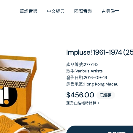
華語音樂
中文經典
國際音樂
古典爵士
Impluse! 1961-1974 (2
產品編號:
2777143
歌手:
Various Artists
發佈日期:
2016-09-19
銷售地區:
Hong Kong,Macau
原
$456.00
已售罄
價
運費
在結帳時計算。