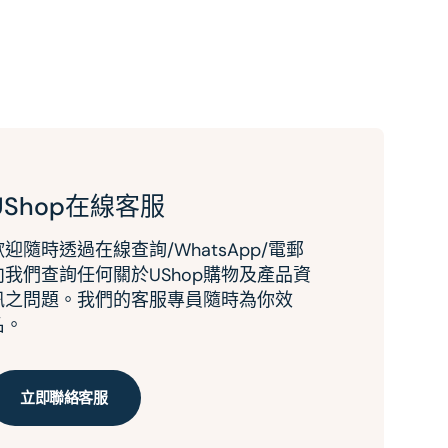
UShop在線客服
歡迎隨時透過在線查詢/WhatsApp/電郵
向我們查詢任何關於UShop購物及產品資
訊之問題。我們的客服專員隨時為你效
名。
立即聯絡客服