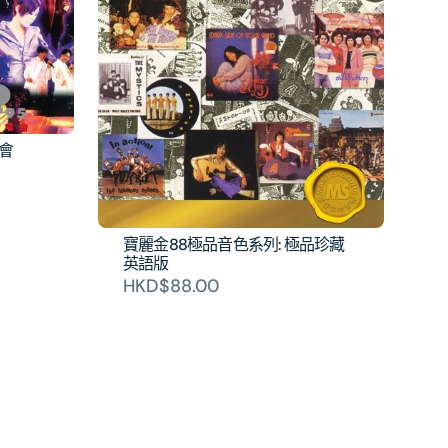
會
寶麗金88極品音色系列: 極品珍藏
英語版
HKD$88.00