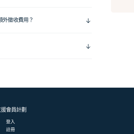
額外徵收費用？
支援
會員計劃
登入
註冊