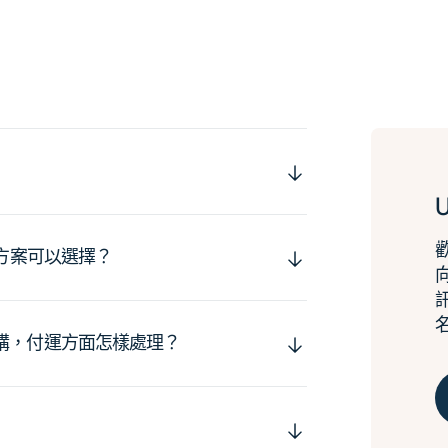
運方案可以選擇？
購，付運方面怎樣處理？