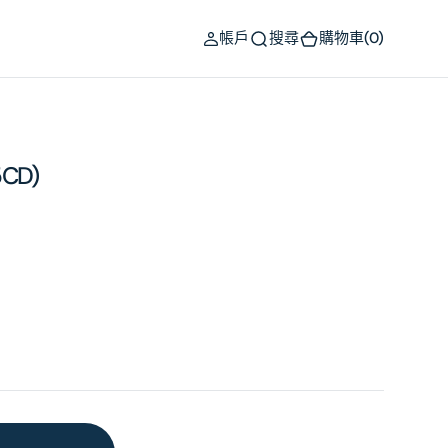
(0)
帳戶
搜尋
購物車
(0)
5CD)