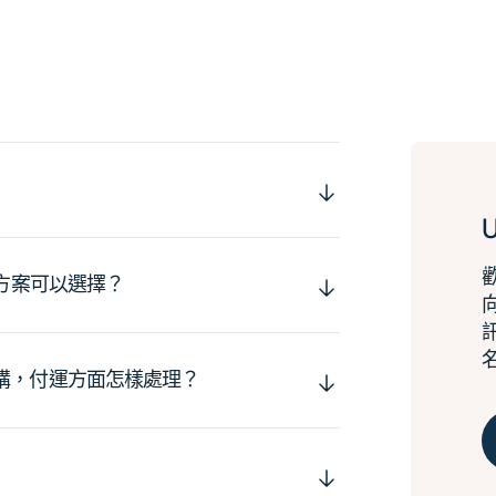
運方案可以選擇？
購，付運方面怎樣處理？