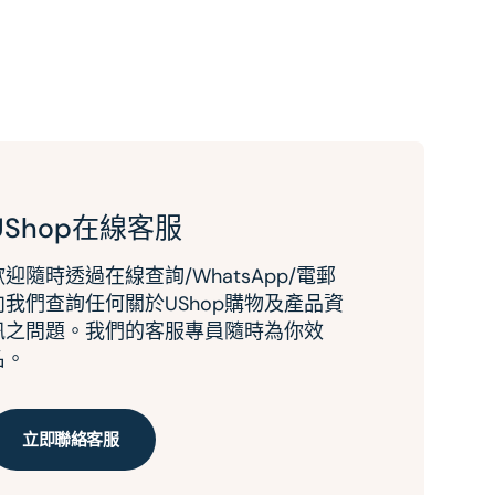
UShop在線客服
歡迎隨時透過在線查詢/WhatsApp/電郵
向我們查詢任何關於UShop購物及產品資
訊之問題。我們的客服專員隨時為你效
名。
立即聯絡客服