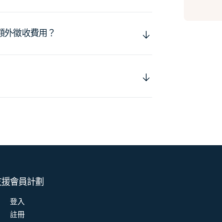
額外徵收費用？
支援
會員計劃
登入
註冊