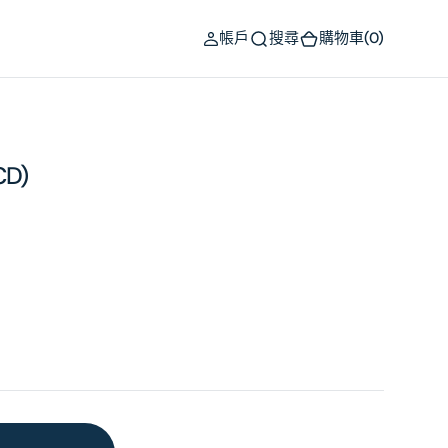
(0)
帳戶
搜尋
購物車
(0)
CD)