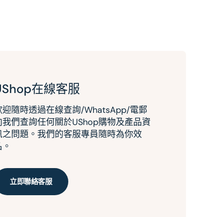
UShop在線客服
歡迎隨時透過在線查詢/WhatsApp/電郵
向我們查詢任何關於UShop購物及產品資
訊之問題。我們的客服專員隨時為你效
名。
立即聯絡客服