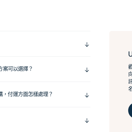
運方案可以選擇？
購，付運方面怎樣處理？