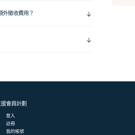
額外徵收費用？
支援
會員計劃
登入
註冊
我的帳號