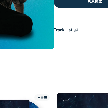
到貨提醒
Track List
已售罄