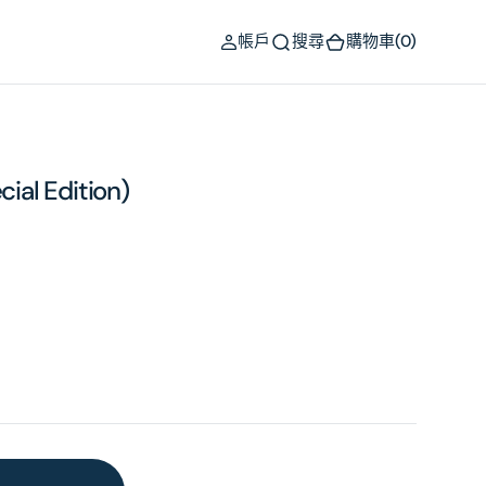
(0)
帳戶
搜尋
購物車
(0)
cial Edition)