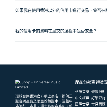
如果我在使用香港以外的信用卡進行交易，會否被
我的信用卡的資料在呈交的過程中是否安全？
產品分類
查詢及
華語音樂
條款細則
環球音樂香港官方網上商店，提供正
中文經典
訂單查詢
版音樂產品及限量珍藏版本，涵蓋中
國際音樂
常見問題
外流行、古典、爵士及影音系列，致