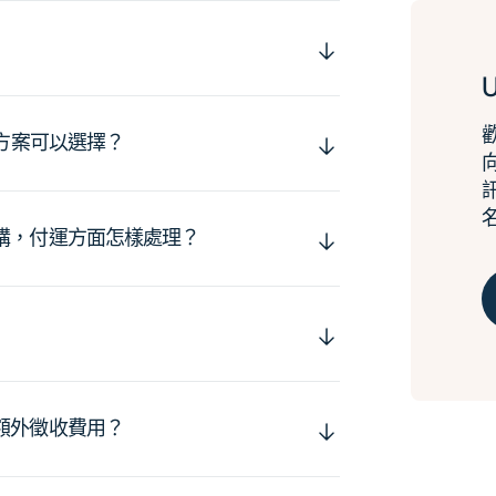
運方案可以選擇？
購，付運方面怎樣處理？
額外徵收費用？