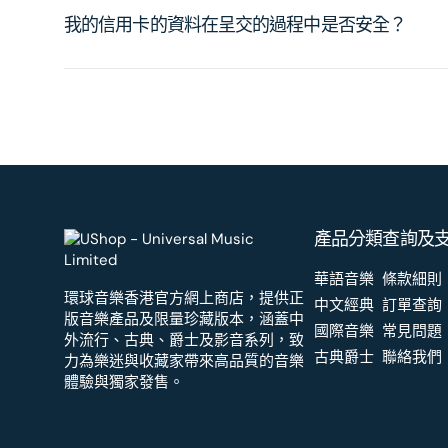
我的信用卡的資料在呈交的過程中是否安全？
產品分類
查詢及
華語音樂
條款細則
環球音樂香港官方網上商店，提供正
中文經典
訂單查詢
版音樂產品及限量珍藏版本，涵蓋中
國際音樂
常見問題
外流行、古典、爵士及影音系列，致
古典爵士
聯絡我們
力為樂迷與收藏家帶來高品質的音樂
體驗與獨家發售。