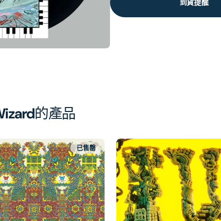
到貨提醒
Wizard
的產品
已售罄