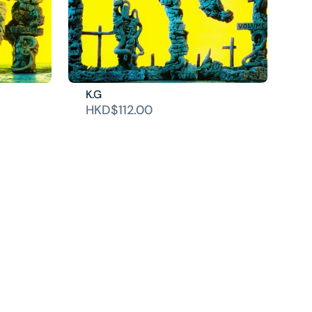
K.G
HKD$112.00