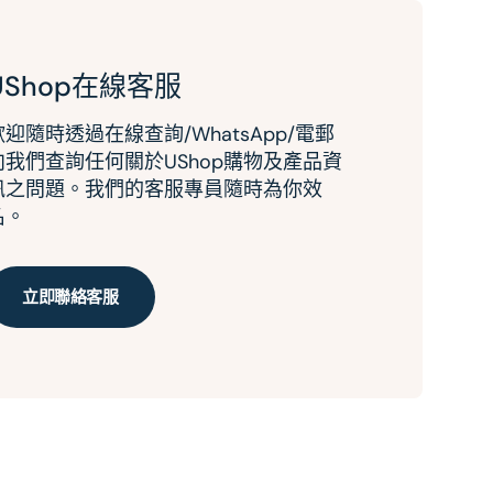
UShop在線客服
歡迎隨時透過在線查詢/WhatsApp/電郵
向我們查詢任何關於UShop購物及產品資
訊之問題。我們的客服專員隨時為你效
名。
立即聯絡客服