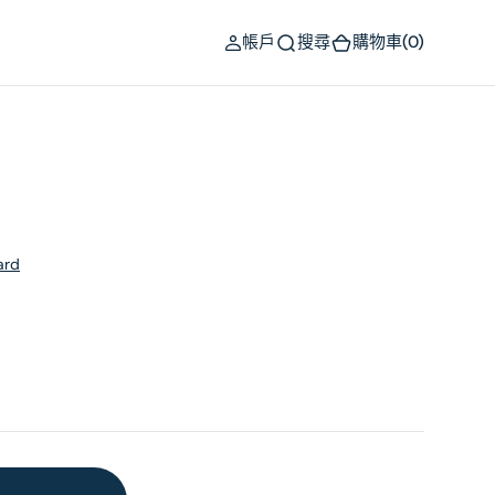
(0)
帳戶
搜尋
購物車
(0)
ard