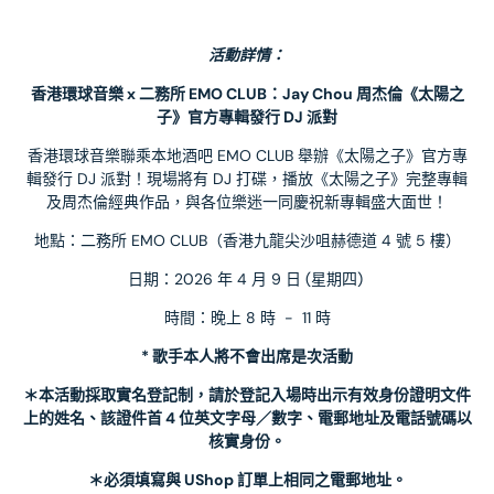
活動詳情：
香港環球音樂 x 二務所 EMO CLUB：Jay Chou 周杰倫《太陽之
子》官方專輯發行 DJ 派對
香港環球音樂聯乘本地酒吧 EMO CLUB 舉辦《太陽之子》官方專
輯發行 DJ 派對！現場將有 DJ 打碟，播放《太陽之子》完整專輯
及周杰倫經典作品，與各位樂迷一同慶祝新專輯盛大面世！
地點：二務所 EMO CLUB（香港九龍尖沙咀赫德道 4 號 5 樓）
日期：2026 年 4 月 9 日 (星期四) 
時間：晚上 8 時  -  11 時
* 歌手本人將不會出席是次活動
＊本活動採取實名登記制，請於登記入場時出示有效身份證明文件
上的姓名、該證件首 4 位英文字母／數字、電郵地址及電話號碼以
核實身份。
＊必須填寫與 UShop 訂單上相同之電郵地址。