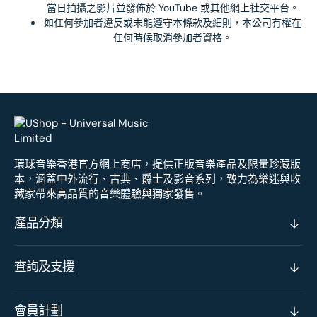
當日拍攝之影片並發佈於 YouTube 或其他網上社交平台。
如任何參加者違反或未能遵守本條款及細則，本公司有權在
任何時候取消參加者資格。
環球音樂香港官方網上商店，提供正版音樂產品及限量珍藏版
本，涵蓋中外流行、古典、爵士及影音系列，致力為樂迷與收
藏家帶來高品質的音樂體驗與獨家發售。
產品分類
查詢及支援
會員計劃