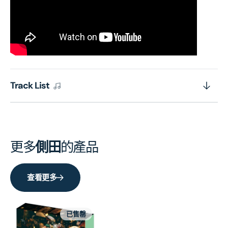
Track List
更多
側田
的產品
查看更多
已售罄