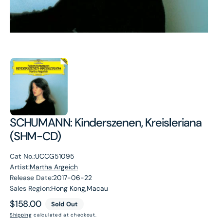
SCHUMANN: Kinderszenen, Kreisleriana
(SHM-CD)
Cat No.:
UCCG51095
Artist:
Martha Argeich
Release Date:
2017-06-22
Sales Region:
Hong Kong,Macau
Regular
$158.00
Sold Out
price
Shipping
calculated at checkout.