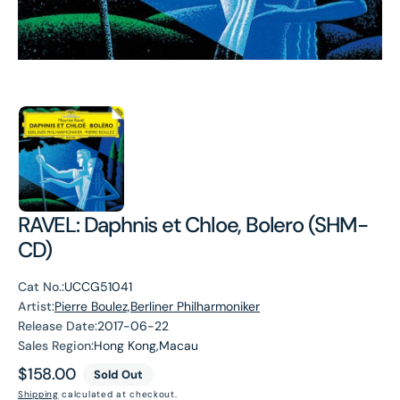
RAVEL: Daphnis et Chloe, Bolero (SHM-
CD)
Cat No.:
UCCG51041
Artist:
Pierre Boulez,Berliner Philharmoniker
Release Date:
2017-06-22
Sales Region:
Hong Kong,Macau
Regular
$158.00
Sold Out
price
Shipping
calculated at checkout.